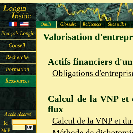
Valorisation d'entrepr
Actifs financiers d'un
Obligations d'entrepris
Calcul de la VNP et
flux
Calcul de la VNP et du
Méthode de dichotomie