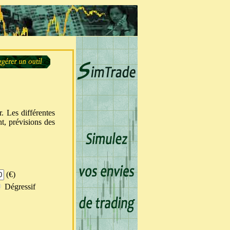
r. Les différentes
nt, prévisions des
(€)
Dégressif