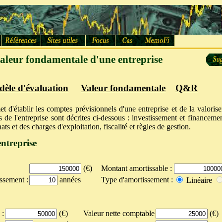
valeur fondamentale d'une entreprise
èle d'évaluation
Valeur fondamentale
Q&R
et d'établir les comptes prévisionnels d'une entreprise et de la valorise
es de l'entreprise sont décrites ci-dessous : investissement et financeme
ats et des charges d'exploitation, fiscalité et règles de gestion.
entreprise
(€)
Montant amortissable :
ssement :
années
Type d'amortissement :
Linéaire
 :
(€)
Valeur nette comptable
(€)