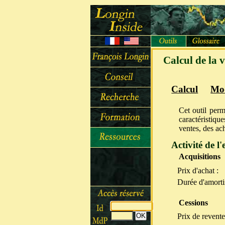
Calcul de la 
Calcul
Mod
Cet outil perm
caractéristiqu
ventes, des ach
Activité de l'
Acquisitions
Prix d'achat :
Durée d'amorti
Cessions
Prix de revente