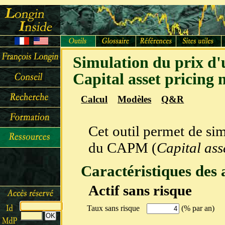
Simulation du prix d'
Capital asset pricin
Calcul
Modèles
Q&R
Cet outil permet de sim
du CAPM (
Capital ass
Caractéristiques des a
Actif sans risque
Taux sans risque
(% par an)