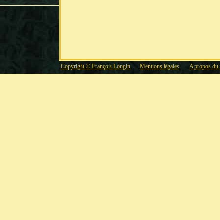
Copyright © François Longin
Mentions légales
A propos du 