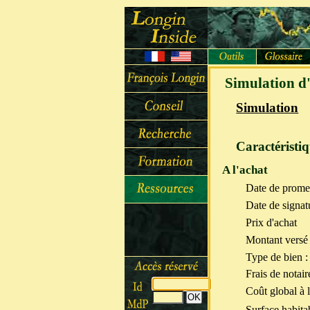
Simulation d'
Simulation
Caractéristi
A l'achat
Date de prome
Date de signatu
Prix d'achat
Montant versé 
Type de bien :
Frais de notair
Coût global à l
Surface habita