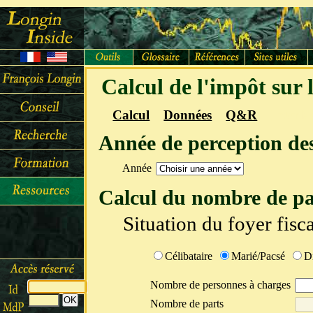
Calcul de l'impôt sur 
Calcul
Données
Q&R
Interfa
Année de perception de
Année
Calcul du nombre de pa
Situation du foyer fisca
Célibataire
Marié/Pacsé
D
Nombre de personnes à charges
Nombre de parts