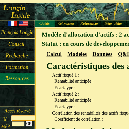
Modèle d'allocation d'actifs : 2 ac
Statut : en cours de developpeme
Calcul
Modèles
Données
Q&
Caractéristiques des a
Actif risqué 1 :
Rentabilité anticipée :
Ecart-type :
Actif risqué 2 :
Rentabilité anticipée :
Ecart-type :
Corrélation des rentabilités des actifs risqu
Coefficient de corrélation :