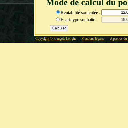
Mode de calcul du por
Rentabilité souhaitée :
Ecart-type souhaité :
Copyright © François Longin
Mentions légales
A propos du 